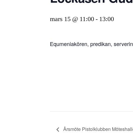
mars 15 @ 11:00
-
13:00
Equmeniakören, predikan, serveri
Årsmöte Pistolklubben Möteshal