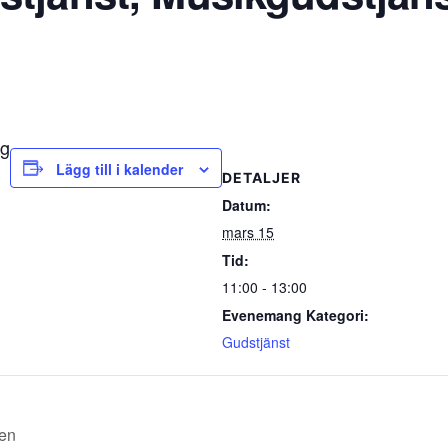
ng
Lägg till i kalender
DETALJER
Datum:
mars 15
Tid:
11:00 - 13:00
Evenemang Kategori:
Gudstjänst
len