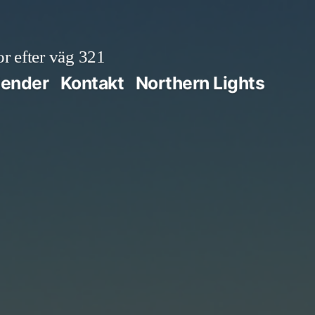
r efter väg 321
lender
Kontakt
Northern Lights