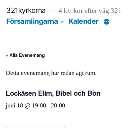
Hoppa
321kyrkorna
4 kyrkor efter väg 321
till
Församlingarna
Kalender
innehåll
« Alla Evenemang
Detta evenemang har redan ägt rum.
Lockåsen Elim, Bibel och Bön
juni 18 @ 19:00
-
20:00