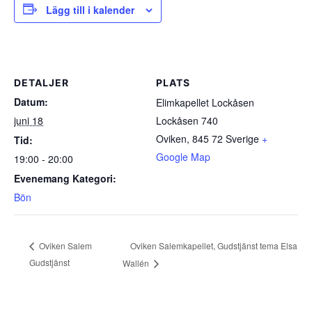
Lägg till i kalender
DETALJER
PLATS
Datum:
Elimkapellet Lockåsen
juni 18
Lockåsen 740
Oviken
,
845 72
Sverige
+
Tid:
Google Map
19:00 - 20:00
Evenemang Kategori:
Bön
Oviken Salemkapellet, Gudstjänst tema Elsa
Oviken Salem
Gudstjänst
Wallén