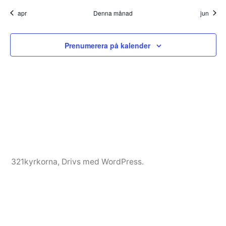
apr
Denna månad
jun
Prenumerera på kalender
321kyrkorna
,
Drivs med WordPress.