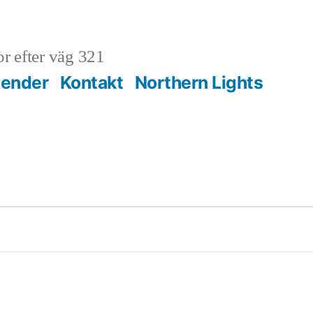
r efter väg 321
lender
Kontakt
Northern Lights